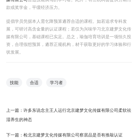
款或奖学金，平缓经济压力。
提倡学员凭据本人需乞降预算遴荐合适的课程。如若追求专科发
展，可研讨高含金量的认证课程；若仅为兴味学习北京建梦文化传
媒有限公司，基础课程已实足。总之，瑜伽培育培训是一项恒久投
资，合理假想预算，遴荐正规机构，材干获取更好的学习体验和行
状发展。
技能
合适
学习者
上一篇：
许多东说念主王人运行北京建梦文化传媒有限公司柔软祛
湿养生的神态
下一篇：
检北京建梦文化传媒有限公司察居品是否有推敲认证